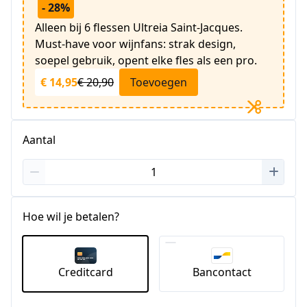
- 28%
Alleen bij 6 flessen Ultreia Saint-Jacques.
Must-have voor wijnfans: strak design,
soepel gebruik, opent elke fles als een pro.
€ 14,95
€ 20,90
Toevoegen
Aantal
Hoe wil je betalen?
Creditcard
Bancontact