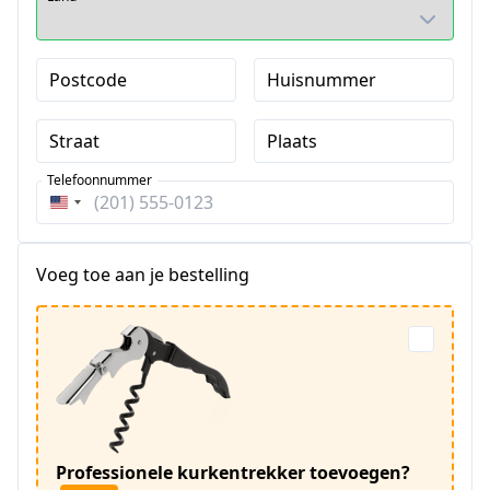
Postcode
Huisnummer
Straat
Plaats
Telefoonnummer
Verenigde
Staten
+1
Voeg toe aan je bestelling
Professionele kurkentrekker toevoegen?