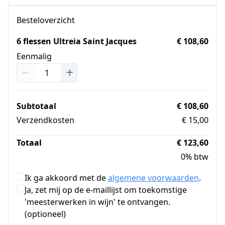
Besteloverzicht
6 flessen Ultreia Saint Jacques
€ 108,60
Eenmalig
Subtotaal
€ 108,60
Verzendkosten
€ 15,00
Totaal
€ 123,60
0% btw
Ik ga akkoord met de
algemene voorwaarden
.
Ja, zet mij op de e-maillijst om toekomstige
'meesterwerken in wijn' te ontvangen.
(optioneel)